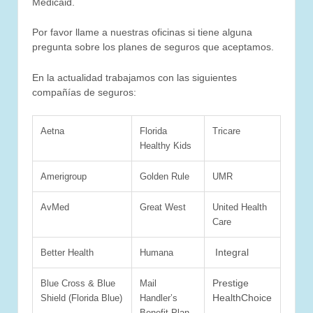
Medicaid.
Por favor llame a nuestras oficinas si tiene alguna
pregunta sobre los planes de seguros que aceptamos.
En la actualidad trabajamos con las siguientes
compañías de seguros:
Aetna
Florida
Tricare
Healthy Kids
Amerigroup
Golden Rule
UMR
AvMed
Great West
United Health
Care
Integral
Better Health
Humana
Prestige
Blue Cross & Blue
Mail
HealthChoice
Shield (Florida Blue)
Handler’s
Benefit Plan